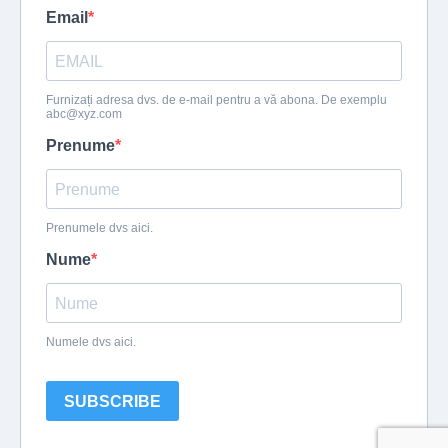
Email
Furnizați adresa dvs. de e-mail pentru a vă abona. De exemplu
abc@xyz.com
Prenume
Prenumele dvs aici.
Nume
Numele dvs aici.
SUBSCRIBE